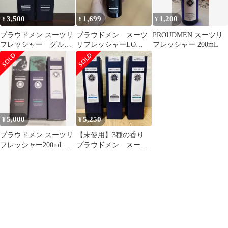
3,500
1,699
1,200
¥
¥
¥
プラウドメン スーツリ
プラウドメン スーツ
PROUDMEN スーツリ
フレッシャー グルー
リフレッシャーLO
フレッシャー 200mL
ミングシトラス 200ml
200ml
5,000
5,250
¥
¥
プラウドメン スーツリ
【未使用】3種の香り
フレッシャー200mL
プラウドメン スーツ
×3(各1)
リフレッシャー 200ml
計3本