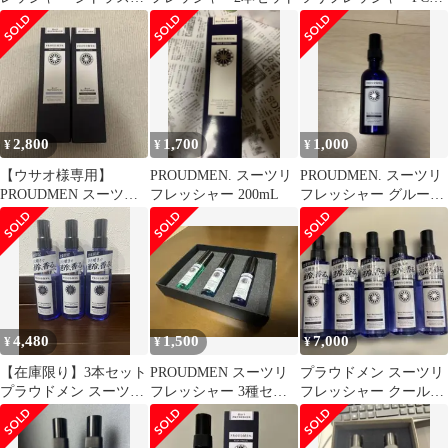
スク
200mL コムサメン
2,800
1,700
1,000
¥
¥
¥
【ウサオ様専用】
PROUDMEN. スーツリ
PROUDMEN. スーツリ
PROUDMEN スーツリ
フレッシャー 200mL
フレッシャー グルーミ
フレッシャー 2本セッ
ングシトラス
ト
4,480
1,500
7,000
¥
¥
¥
【在庫限り】3本セット
PROUDMEN スーツリ
プラウドメン スーツリ
プラウドメン スーツリ
フレッシャー 3種セッ
フレッシャー クールス
フレッシャー クールス
ト 15ml
プラッシュ 200ml 5個
プラッシュ
セット