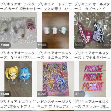
プリキュアオールスタ
プリキュア トレーナ
プリキュア オールスタ
ーズ カード 12枚セット
ー まとめ売り ひろ
ーズ カプセルトイ
がるスカイプリキュ
ア オールスターズ
888
900
600
¥
¥
¥
プリキュアオールスタ
プリキュアオールスタ
プリキュアオールスタ
ーズ なりきりプリキ
ーズ ミニチュアライ
ーズ カプセルラバーマ
ュアdx ガチャ
トコレクション2
スコット
600
590
600
¥
¥
¥
プリキュア ミニフィギ
ハピネスチャージプリ
プリキュアオールスタ
ュア 2体セットプリキ
キュア プリキュアオー
ーズ ステッカー 3枚セ