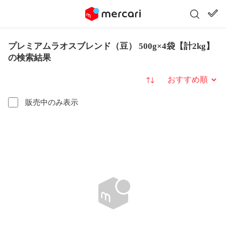
プレミアムラオスブレンド（豆） 500g×4袋【計2kg】
の検索結果
並び替え
販売中のみ表示