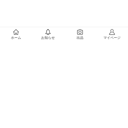
メルカリについて
ホーム
お知らせ
出品
マイページ
会社概要（運営会社）
採用情報
プレスリリース
公式ブログ
プレスキット
メルカリUS
メルカリShops
m department（エムデパ）
ヘルプ
ヘルプセンター（ガイド・お問い合わせ）
メルカリShopsでショップを開設する
メルカリShops ショップ管理画面にログイン
メルカリShops出店者向けガイド
お問い合わせ一覧