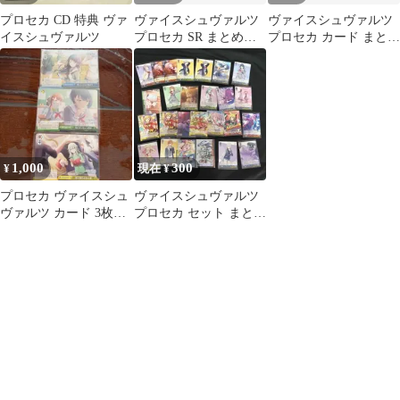
プロセカ CD 特典 ヴァ
ヴァイスシュヴァルツ
ヴァイスシュヴァルツ
イスシュヴァルツ
プロセカ SR まとめ売
プロセカ カード まとめ
り
売り
1,000
300
¥
現在 ¥
プロセカ ヴァイスシュ
ヴァイスシュヴァルツ
ヴァルツ カード 3枚セ
プロセカ セット まとめ
ット
売り