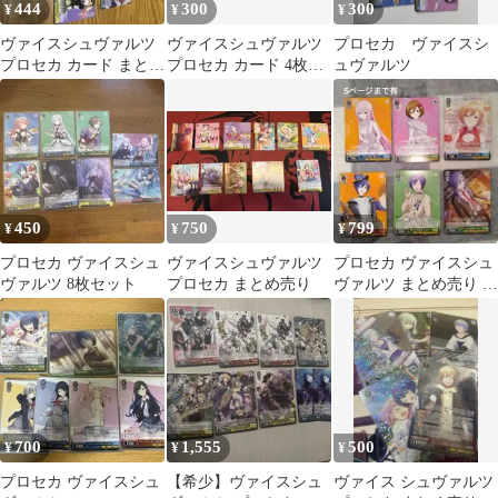
444
300
300
¥
¥
¥
ヴァイスシュヴァルツ
ヴァイスシュヴァルツ
プロセカ ヴァイスシ
プロセカ カード まとめ
プロセカ カード 4枚セ
ュヴァルツ
売り
ット
450
750
799
¥
¥
¥
プロセカ ヴァイスシュ
ヴァイスシュヴァルツ
プロセカ ヴァイスシュ
ヴァルツ 8枚セット
プロセカ まとめ売り
ヴァルツ まとめ売り 約
3パック分
700
1,555
500
¥
¥
¥
プロセカ ヴァイスシュ
【希少】ヴァイスシュ
ヴァイス シュヴァルツ