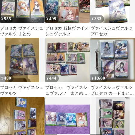
555
499
333
¥
¥
¥
プロセカ ヴァイスシュ
プロセカ 12枚ヴァイス
ヴァイスシュヴァルツ
ヴァルツ まとめ
シュヴァルツ
プロセカ
400
444
1,600
¥
¥
¥
プロセカ ヴァイスシュ
プロセカ ヴァイスシ
ヴァイスシュヴァルツ
ヴァルツ
ュヴァルツ まとめ売
プロセカ カードまとめ
り
売り