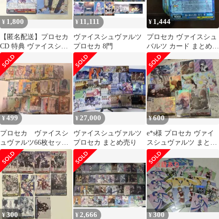
1,800
11,111
1,444
¥
¥
¥
【匿名配送】プロセカ
ヴァイスシュヴァルツ
プロセカ ヴァイスシュ
CD 特典 ヴァイスシュ
プロセカ 8門
バルツ カード まとめ売
ヴァルツ カード 2枚セ
り
ット
499
27,000
600
¥
¥
¥
プロセカ ヴァイスシ
ヴァイスシュヴァルツ
e*s様 プロセカ ヴァイ
ュヴァルツ66枚セット
プロセカ まとめ売り
スシュヴァルツ まとめ
(絵柄は写真2枚目以降)
売り SR RRR
300
2,666
300
¥
¥
¥