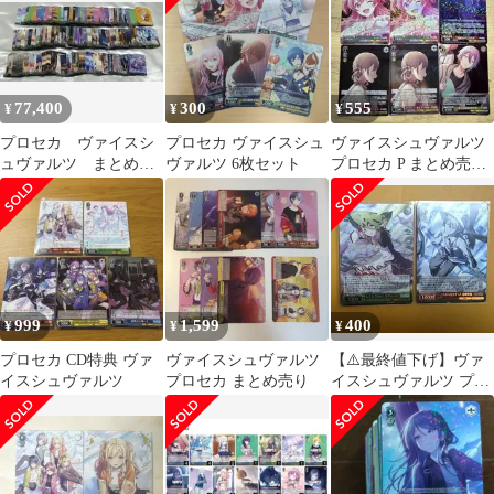
77,400
300
555
¥
¥
¥
プロセカ ヴァイスシ
プロセカ ヴァイスシュ
ヴァイスシュヴァルツ
ュヴァルツ まとめ売
ヴァルツ 6枚セット
プロセカ P まとめ売り
り
セット
999
1,599
400
¥
¥
¥
プロセカ CD特典 ヴァ
ヴァイスシュヴァルツ
【⚠️最終値下げ】ヴァ
イスシュヴァルツ
プロセカ まとめ売り
イスシュヴァルツ プロ
セカ SR 2枚セット