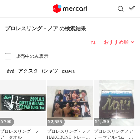
プロレスリング・ノア の検索結果
並び替え
販売中のみ表示
アクスタ
tシャツ
dvd
ozawa
700
2,555
1,250
¥
¥
¥
プロレスリング ノ
プロレスリング・ノア
プロレスリングノア
ア タオル
HAKOBUNE トレーデ
テーマアルバム