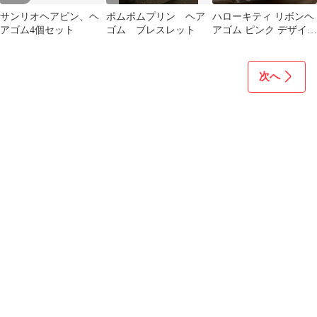
サンリオヘアピン、ヘ
ポムポムプリン ヘア
ハローキティ リボンヘ
アゴム4個セット
ゴム ブレスレット
アゴム ピンク デザイン
A Bファミリーマート限
定
次へ