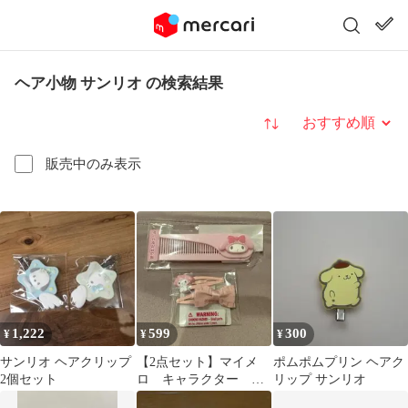
ヘア小物 サンリオ の検索結果
並び替え
販売中のみ表示
1,222
599
300
¥
¥
¥
サンリオ ヘアクリップ
【2点セット】マイメ
ポムポムプリン ヘアク
2個セット
ロ キャラクター く
リップ サンリオ
し ヘアピン サンリ