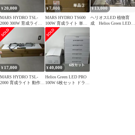
20,000
7,000
13,000
¥
¥
¥
MARS HYDRO TSL-
MARS HYDRO TS600
ヘリオスLED 植物育
2000 300W 育成ライト
100W 育成ライト 単品
成 Helios Green LED
動作確認済
動作確認済 ③
HG24
17,000
40,000
¥
¥
MARS HYDRO TSL-
Helios Green LED PRO
2000 育成ライト 動作確
100W 6枚セット ドライ
認済 電源ケーブルなし
バー付