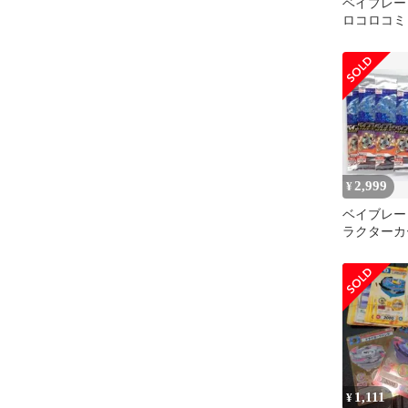
ベイブレー
ロコロコミ
2,999
¥
ベイブレード
ラクターカ
1,111
¥