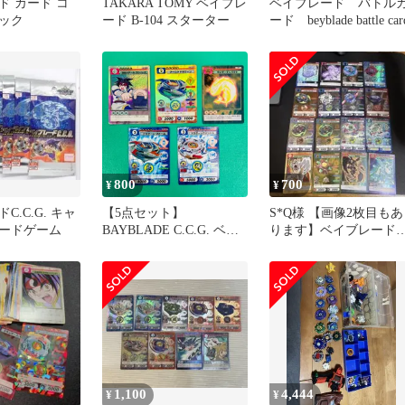
ド カード コ
TAKARA TOMY ベイブレ
ベイブレード バトル
ック
ード B-104 スターター
ード beyblade battle car
800
700
¥
¥
C.C.G. キャ
【5点セット】
S*Q様 【画像2枚目もあ
ードゲーム
BAYBLADE C.C.G. ベイ
ります】ベイブレー
ブレード キャラクターカ
キャラクターカードゲ
ードゲーム キラ レア ト
ム まとめ
レーディングカード トレ
カ カードダス G6
1,100
4,444
¥
¥