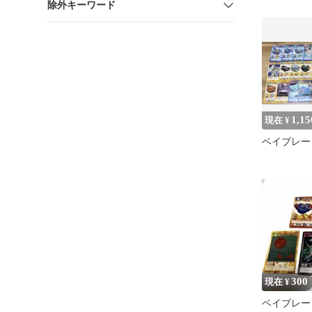
除外キーワード
カ 5枚 
1,15
現在 ¥
ベイブレー
300
現在 ¥
ベイブレー