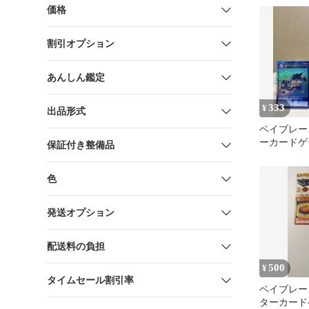
価格
割引オプション
あんしん鑑定
333
¥
出品形式
ベイブレー
ーカードゲ
保証付き整備品
色
発送オプション
配送料の負担
500
¥
タイムセール割引率
ベイブレー
ターカード