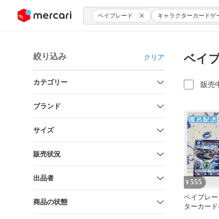
ンツにスキップ
ベイブレード
キャラクターカードゲ
絞り込み
ベイブ
クリア
カテゴリー
販売
ブランド
サイズ
販売状況
出品者
555
¥
ベイブレー
商品の状態
ターカード