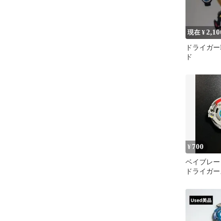
2,10
現在 ¥
ドライガー
ド
700
¥
ベイブレー
ドライガ
ブレードの