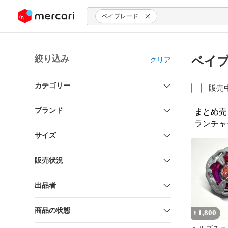
ンツにスキップ
ベイブレード
絞り込み
ベイブ
クリア
カテゴリー
販売
ブランド
まとめ売
ランチャ
サイズ
販売状況
出品者
商品の状態
1,800
¥