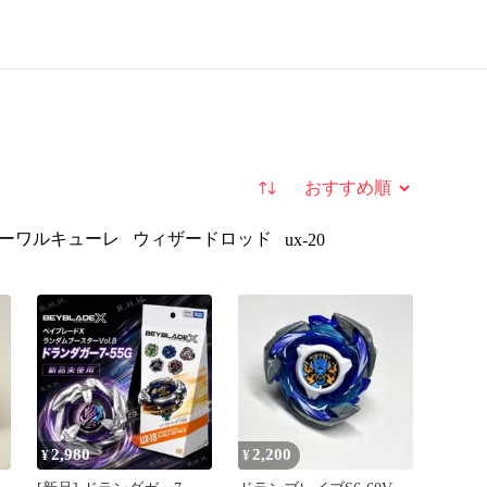
並び替え
ーワルキューレ
ウィザードロッド
ux-20
2,980
2,200
¥
¥