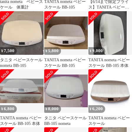
tanita nometa ベビース
TANITA nometa ベビー
【6/14まで限定プライ
ケール 体重計
スケール BB-105
ス】TANITA ベビース
ケール、 授乳クッショ
ン
7,500
5,800
9,000
¥
¥
¥
タニタ ベビースケール
TANITA nometa ベビー
TANITA nometa ベビー
nometa BB-105
スケール BB-105
スケール BB-105 本体
6,800
8,000
6,200
¥
¥
¥
TANITA nometa ベビー
タニタ ベビースケール
TANITA nometa ベビー
スケール BB-105 本体
BB-105 nometa
スケール