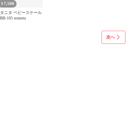
7,500
¥
タニタ ベビースケール
BB-105 nometa
次へ