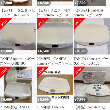
7,900
6,500
7,500
¥
¥
¥
【美品】 タニタ ベビ
【美品】タニタ 授乳
【超美品】TANITA
ースケール BB-105
計 nometa ベビースケ
nometa ベビースケール
nometa 説明書、マット
ール
BB-105
付き
7,000
6,500
8,500
¥
¥
¥
TANITA nometa ベビー
2024年製 TANITA
TANITA nometa ベビー
スケール BB-105
nometa ベビースケール
スケール BB-105
BB-105
8,600
8,900
7,999
¥
¥
¥
2025年製造TANITA
2024年製 TANITA
【美品】nometa ベビー