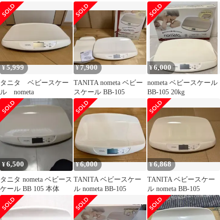
2020年 マット 105
5,999
7,900
6,000
¥
¥
¥
タニタ ベビースケー
TANITA nometa ベビー
nometa ベビースケール
ル nometa
スケール BB-105
BB-105 20kg
6,500
6,000
6,868
¥
¥
¥
タニタ nometa ベビース
TANITA ベビースケー
TANITA ベビースケー
ケール BB 105 本体
ル nometa BB-105
ル nometa BB-105