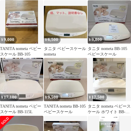
※やわらかマット無し
体重計
9,000
6,500
9,800
¥
¥
¥
TANITA nometa ベビー
タニタ ベビースケール
タニタ nometa BB-105
スケール BB-105
nometa
ベビースケール
17,100
9,500
17,500
¥
¥
¥
TANITA nometa ベビー
TANITA nometa BB-105
タニタ nometa ベビース
スケール BB-115L
ベビースケール
ケール ホワイト BB-
115L