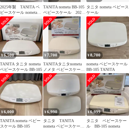
2025年製 TANITA ベ
TANITA nometa BB-105
タニタ nometa ベビース
ビースケール nometa
ベビースケール 2024
ケール
BB-105
年製
6,500
7,700
8,700
¥
¥
¥
TANITA タニタ nometa
TANITAタニタnometa
nometa ベビースケール
ベビースケール BB-105
ノメタ ベビースケー
BB-105 TANITA
ル BB105
6,000
6,990
6,999
¥
¥
¥
TANITA nometa ベビー
タニタ TANITA
タニタ ベビースケー
スケール BB-105
nometa ベビースケール
ル BB-105 nometa