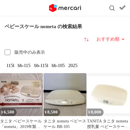
ベビースケール nometa の検索結果
並び替え
販売中のみ表示
115l
bb-115
bb-115l
bb-105
2025
6,500
8,500
8,000
¥
¥
¥
タニタ ベビースケール
タニタ nometa ベビース
TANITA タニタ nometa
「nometa」2019年製造
ケール BB-105
授乳量 ベビースケール