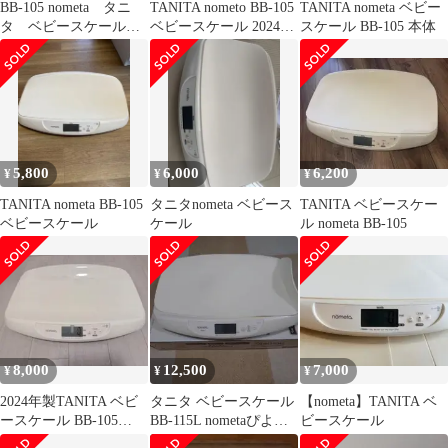
BB-105 nometa タニ
TANITA nometo BB-105
TANITA nometa ベビー
タ ベビースケール
ベビースケール 2024年
スケール BB-105 本体
のめた
製
5,800
6,000
6,200
¥
¥
¥
TANITA nometa BB-105
タニタnometa ベビース
TANITA ベビースケー
ベビースケール
ケール
ル nometa BB-105
8,000
12,500
7,000
¥
¥
¥
2024年製TANITA ベビ
タニタ ベビースケール
【nometa】TANITA ベ
ースケール BB-105
BB-115L nometaぴよロ
ビースケール
nometa
グ連携