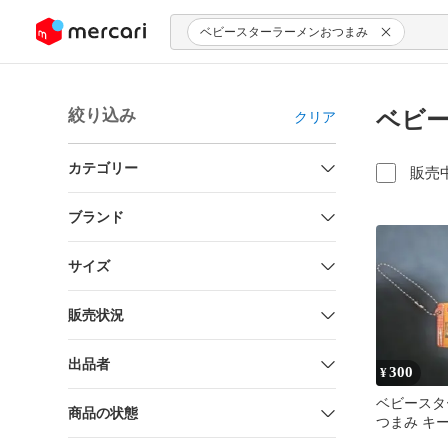
ンツにスキップ
ベビースターラーメンおつまみ
絞り込み
ベビー
クリア
カテゴリー
販売
ブランド
サイズ
販売状況
出品者
300
¥
ベビースタ
商品の状態
つまみ キ
リ辛チキン