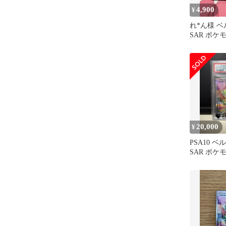
4,900
¥
れ*ん様 
SAR ポケ
20,000
¥
PSA10 
SAR ポケ