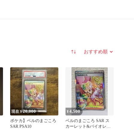
並び替え
20,000
4,500
現在 ¥
¥
R
ポケカ】ベルのまごころ
ベルのまごころ SAR ス
SAR PSA10
カーレット&バイオレッ
ト