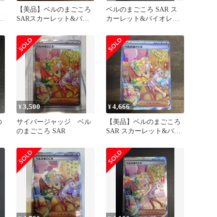
こ
【美品】ベルのまごころ
ベルのまごころ SAR ス
ッ
SARスカーレット&バイ
カーレット&バイオレッ
オレット拡張パックサイ
ト 拡張パック サイバー
バージャッ…
ジャッ…
3,500
4,666
¥
¥
の
サイバージャッジ ベル
【美品】ベルのまごころ
のまごころ SAR
SAR スカーレット&バイ
オレット サイバージャ
ッ…