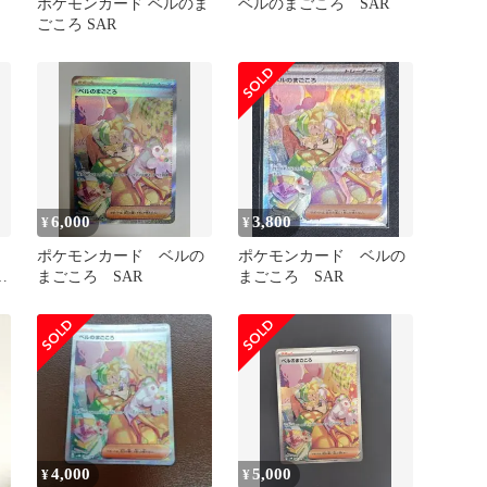
ポケモンカード ベルのま
ベルのまごころ SAR
ごころ SAR
6,000
3,800
¥
¥
ポケモンカード ベルの
ポケモンカード ベルの
モ
まごころ SAR
まごころ SAR
4,000
5,000
¥
¥