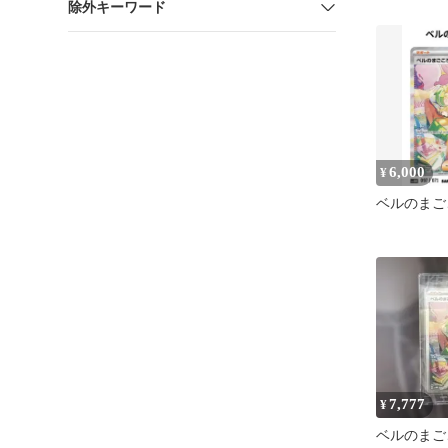
除外キーワード
6,000
¥
ベルのまごこ
7,777
¥
ベルのまごこ