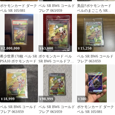
ポケモンカード ダーク
ベル SR BW6 コールド
美品‼️ポケモンカード
ベル SR 105/081
フレア 063/059
ベルのまごころ SR
sv5M
2,000,000
63,000
15,250
¥
¥
¥
希少世界170枚 ベル SR
ポケモンカード ベル
ベル SR BW6 コールド
PSA10 ポケモンカード
SR BW6 コールドフレ
フレア 063/059
ア 063/059
18,999
98,999
300
¥
¥
¥
ベル SR BW6 コールド
ベル SR BW6 コールド
ポケモンカード ダーク
フレア 063/059
フレア 063/059
ベル SR 105/081