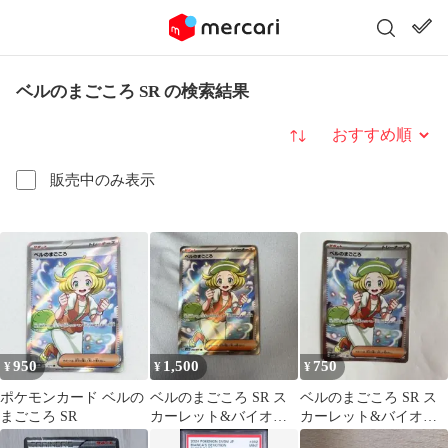
ベルのまごころ SR の検索結果
並び替え
販売中のみ表示
950
1,500
750
¥
¥
¥
ポケモンカード ベルの
ベルのまごころ SR ス
ベルのまごころ SR ス
まごころ SR
カーレット&バイオレ
カーレット&バイオレ
ット 拡張パック サイバ
ット