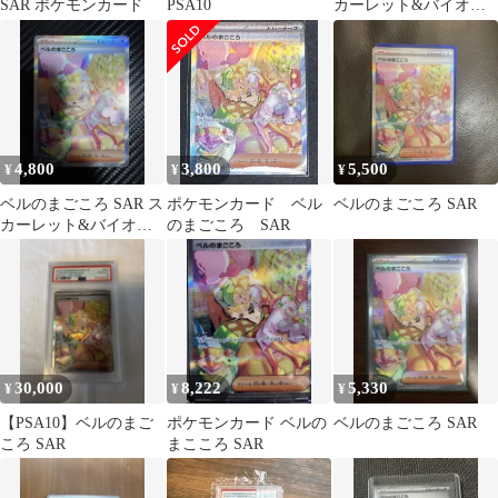
SAR ポケモンカード
PSA10
カーレット&バイオレ
ット 拡張パック サイバ
ージャッ…
4,800
3,800
5,500
¥
¥
¥
ベルのまごころ SAR ス
ポケモンカード ベル
ベルのまごころ SAR
カーレット&バイオレ
のまごころ SAR
ット 拡張パック サイバ
ージャッ…
30,000
8,222
5,330
¥
¥
¥
【PSA10】ベルのまご
ポケモンカード ベルの
ベルのまごころ SAR
ころ SAR
まこころ SAR