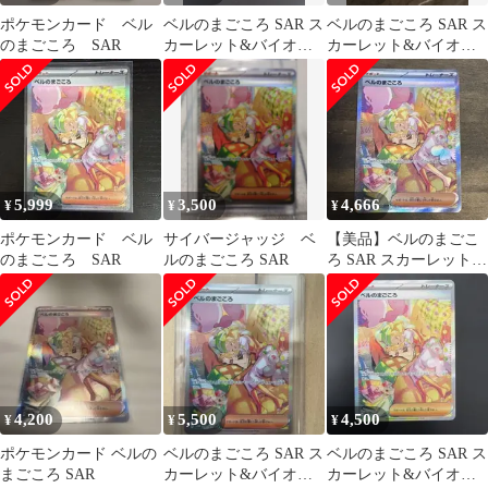
ポケモンカード ベル
ベルのまごころ SAR ス
ベルのまごころ SAR ス
のまごころ SAR
カーレット&バイオレ
カーレット&バイオレ
ット 拡張パック サイバ
ット 拡張パック
ージャッ…
5,999
3,500
4,666
¥
¥
¥
ポケモンカード ベル
サイバージャッジ ベ
【美品】ベルのまごこ
のまごころ SAR
ルのまごころ SAR
ろ SAR スカーレット&
バイオレット サイバー
ジャッ…
4,200
5,500
4,500
¥
¥
¥
ポケモンカード ベルの
ベルのまごころ SAR ス
ベルのまごころ SAR ス
まごころ SAR
カーレット&バイオレ
カーレット&バイオレ