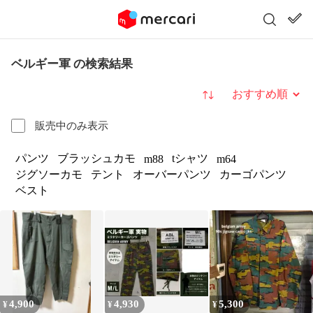
ベルギー軍 の検索結果
並び替え
販売中のみ表示
パンツ
ブラッシュカモ
tシャツ
m88
m64
ジグソーカモ
テント
オーバーパンツ
カーゴパンツ
ベスト
4,900
4,930
5,300
¥
¥
¥