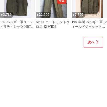
3,780
22,000
7,500
¥
¥
¥
1961ベルギー軍ユーテ
NEAT ニート テントク
1986年製 ベルギー軍 フ
ィリティシャツ HBT
ロス 42 WIDE
ィールドジャケット
NEIRYNCK-HOLVOET
3B(L)
次へ