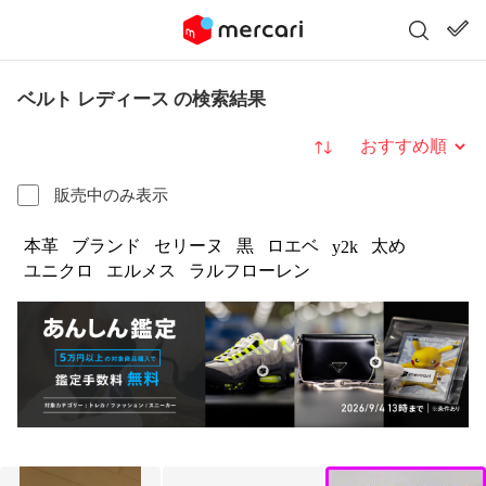
ベルト レディース の検索結果
並び替え
販売中のみ表示
本革
ブランド
セリーヌ
黒
ロエベ
太め
y2k
ユニクロ
エルメス
ラルフローレン