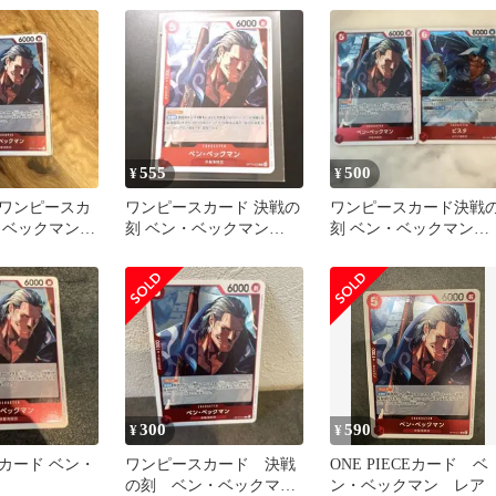
555
500
¥
¥
ワンピースカ
ワンピースカード 決戦の
ワンピースカード決戦
・ベックマン
刻 ベン・ベックマン
刻 ベン・ベックマン
OP16-012 R
OP16-012 ビスタ セット
300
590
¥
¥
カード ベン・
ワンピースカード 決戦
ONE PIECEカード ベ
の刻 ベン・ベックマン
ン・ベックマン レア