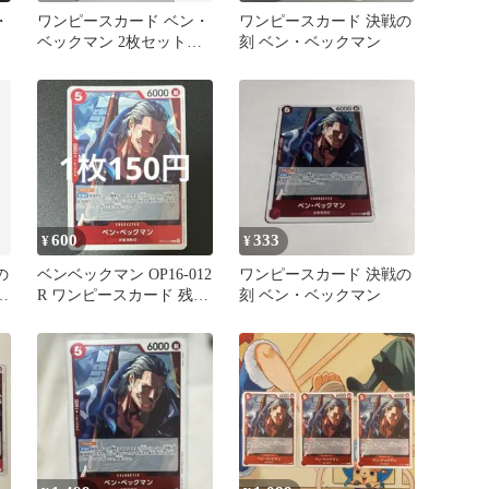
・
ワンピースカード ベン・
ワンピースカード 決戦の
ベックマン 2枚セット
刻 ベン・ベックマン
おまけ付き OP16-012
600
333
¥
¥
の
ベンベックマン OP16-012
ワンピースカード 決戦の
ッ
R ワンピースカード 残り
刻 ベン・ベックマン
5枚