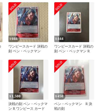
666
444
¥
¥
の
ワンピースカード 決戦の
ワンピースカード 決戦の
刻 ベン・ベックマン
刻 ベン・ベックマン R
1,500
450
¥
¥
決戦の刻 ベン・ベックマ
ベン・ベックマン R 決
ン R ワンピース カード
戦の刻