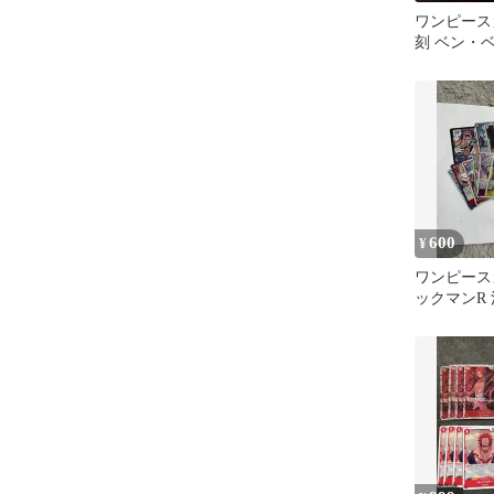
ワンピース
刻 ベン・
枚セット
600
¥
ワンピース
ックマンR
ズレカード