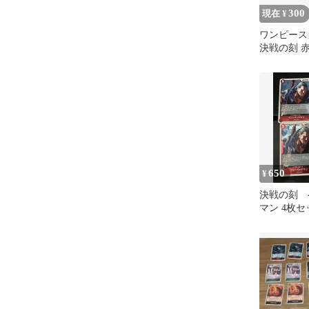
300
現在 ¥
ワンピース
決戦の刻 
ード30枚
650
¥
決戦の刻 
マン 4枚セ