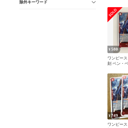
除外キーワード
580
¥
ワンピース
刻 ベン・ベ
749
¥
ワンピース