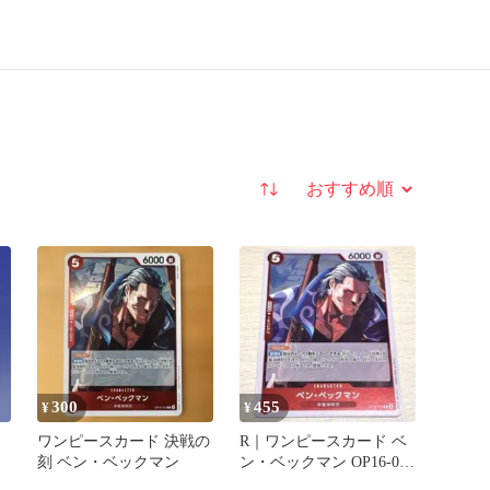
並び替え
300
455
¥
¥
ワンピースカード 決戦の
R｜ワンピースカード ベ
刻 ベン・ベックマン
ン・ベックマン OP16-012
決戦の刻