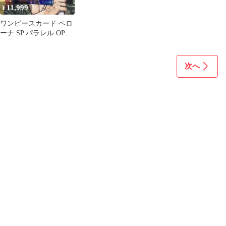
11,999
¥
ワンピースカード ペロ
ーナ SP パラレル OP06-
093
次へ