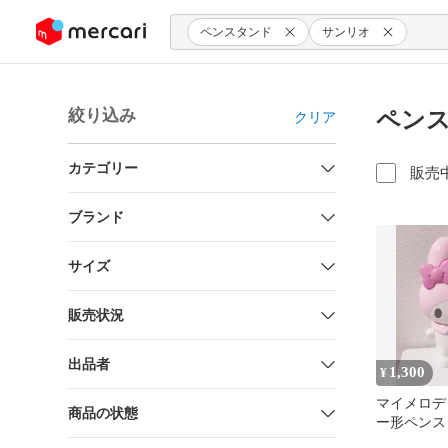
ンツにスキップ
ペンスタンド
サンリオ
絞り込み
ペンス
クリア
カテゴリー
販売
ブランド
サイズ
販売状況
出品者
1,300
¥
マイメロデ
商品の状態
ー形ペンス