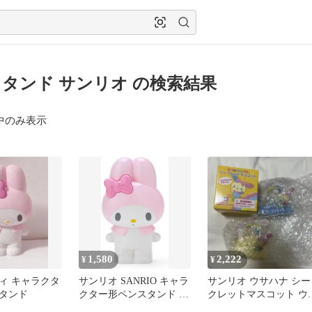
タンド サンリオ の検索結果
中のみ表示
1,580
2,222
¥
¥
ィ キャラクタ
サンリオ SANRIO キャラ
サンリオ ウサハナ シー
タンド
クター形ペンスタンド ペ
クレットマスコット ウ
ン立て マイメロディマイ
ハナ ペンスタンドA B