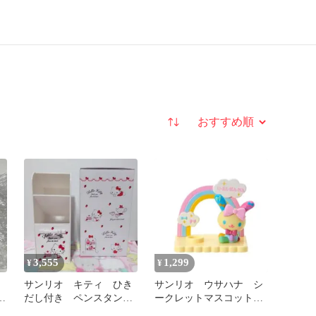
並び替え
3,555
1,299
¥
¥
サンリオ キティ ひき
サンリオ ウサハナ シ
サ
だし付き ペンスタン
ークレットマスコット
ド 2019年
ペンスタンドA