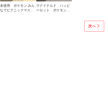
未使用 ポケモン みん
マクドナルド ハッピ
なでピクニックマスコ
ーセット ポケモン
ット2 全4種 コンプリ
2024年
ート
次へ