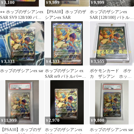
3,100
9,999
9,999
¥
¥
¥
⭐︎⭐︎ ホップのザシアンex
【PSA10】ホップのザ
ホップのザシアンex
SAR SV9 128/100 バト
シアンex SAR
SAR [128/100] バトルパ
ルパートナーズ
ートナーズ PSA10
3,333
4,333
3,555
¥
¥
¥
ホップのザシアンex sar
ホップのザシアン ex
ポケモンカード ポケ
SAR sv9 バトルパート
カ ザシアン ホップ
ナーズ 128/100
のザシアンex SAR
11,999
2,970
9,800
¥
¥
¥
【PSA10】ホップのザ
ホップのザシアンex
ホップのザシアンex sar