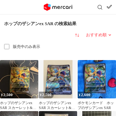
ホップのザシアンex SAR の検索結果
並び替え
販売中のみ表示
2,500
2,700
2,600
¥
¥
¥
ホップのザシアンex
ホップのザシアンex
ポケモンカード ホッ
SAR スカーレット&バ
SAR スカーレット&バ
プのザシアンex SAR
イオレット 拡張パック
イオレット 拡張パック