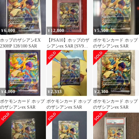
6,000
12,800
5,500
¥
¥
¥
ホップのザシアンEX
【PSA10】ホップのザ
ポケモンカード ホップ
230HP 128/100 SAR
シアンex SAR [SV9
のザシアンex SAR
128/100]
4,000
2,333
2,300
¥
¥
¥
ポケモンカード ホップ
ポケモンカード ホップ
ポケモンカード ホップ
のザシアンex SAR
のザシアンex SAR
のザシアンex SAR