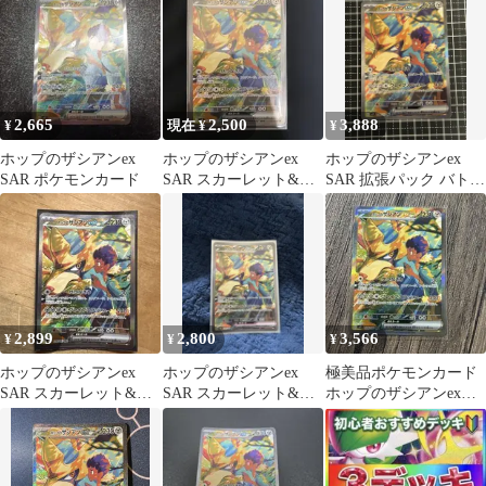
バトルパ…
バトルパ…
2,665
2,500
3,888
¥
現在 ¥
¥
ホップのザシアンex
ホップのザシアンex
ホップのザシアンex
SAR ポケモンカード
SAR スカーレット&バ
SAR 拡張パック バトル
イオレット 拡張パック
パートナーズ
バトルパ…
2,899
2,800
3,566
¥
¥
¥
ホップのザシアンex
ホップのザシアンex
極美品ポケモンカード
SAR スカーレット&バ
SAR スカーレット&バ
ホップのザシアンex
イオレット 拡張パック
イオレット 拡張パック
SAR
バトルパ…
バトルパ…