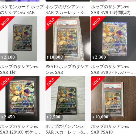
ポケモンカード ホップ
ホップのザシアンex
ホップのザシアンex
のザシアンex SAR
SAR スカーレット&バ
SAR SV9 12時間以内発
イオレット 拡張パック
送❣️
バトルパ…
2,100
10,000
2,300
¥
¥
¥
ホップのザシアンex
PSA10 ホップのザシア
ホップのザシアンex
SAR 1枚
ンex SAR
SAR SV9 バトルパート
ナーズ 128/100
2,450
2,500
10,000
¥
¥
¥
ホップのザシアンex
ホップのザシアンex
ホップのザシアンex
SAR 128/100 ポケモン
SAR スカーレット&バ
SAR PSA10