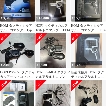
3,300
10,000
15,800
¥
¥
¥
HORI タクティカルア
HORI タクティカルア
HORI タクティカルア
サルトコマンダーType
サルトコマンダー FF14
サルトコマンダー FF14
G2
2,000
2,680
13,800
¥
¥
¥
HORI PS4-054 タクティ
HORI PS4-054 タクティ
新品未使用 HORI タク
カルアサルトコマンダ
カルアサルトコマンダ
ティカルアサルトコマ
ー
ー 送料込み
ンダー FF14