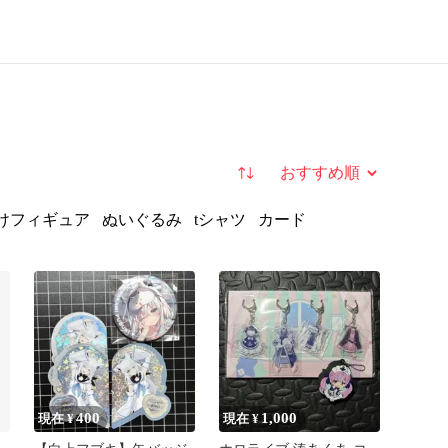
並び替え
けフィギュア
ぬいぐるみ
tシャツ
カード
400
1,000
現在 ¥
現在 ¥