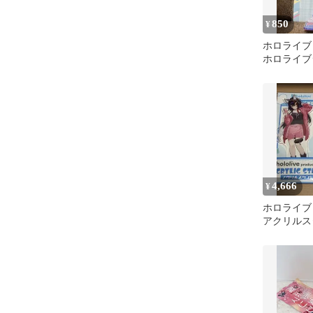
850
¥
ホロライブ
ホロライブ
ルスタンド
ーランド
4,666
¥
ホロライ
アクリルス
ミオ 2
hololive