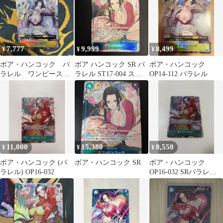
7,777
9,999
8,499
¥
¥
¥
ボア・ハンコック パ
ボア ハンコック SR パ
ボア・ハンコック
ラレル ワンピースカ
ラレル ST17-004 スト
OP14-112 パラレル
ードゲーム
レージボックス
11,000
15,380
8,550
¥
¥
¥
ボア・ハンコック (パ
ボア・ハンコック SR
ボア・ハンコック
ラレル) OP16-032
OP16-032 SRパラレル
決戦の刻 ワンピースカ
ード