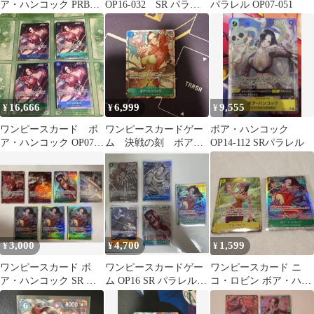
ア・ハンコック PRB02-
OP16-032 SR パラレ
パラレル OP07-051
017 パラレル SR
ル
16,666
6,999
9,555
¥
¥
¥
ワンピースカード ボ
ワンピースカードゲー
ボア・ハンコック
ア・ハンコック OP07-
ム 決戦の刻 ボア・
OP14-112 SRパラレル
051 SR パラレル 4枚
ハンコック SR パラレ
ル 1枚
3,000
4,700
1,599
¥
¥
¥
ワンピースカード ボ
ワンピースカードゲー
ワンピースカード ニ
ア・ハンコック SR パ
ム OP16 SR パラレル等
コ・ロビン ボア・ハン
ラレル含む まとめ売り
5枚セット
コック 2枚セット
7枚