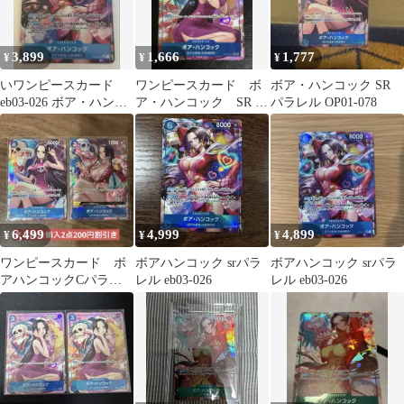
3,899
1,666
1,777
¥
¥
¥
いワンピースカード
ワンピースカード ボ
ボア・ハンコック SR
eb03-026 ボア・ハンコ
ア・ハンコック SR パ
パラレル OP01-078
ック sr パラレル
ラレル OP13-051
6,499
4,999
4,899
¥
¥
¥
ワンピースカード ボ
ボアハンコック srパラ
ボアハンコック srパラ
アハンコックCパラレ
レル eb03-026
レル eb03-026
ル SRパラレル まとめ
売り