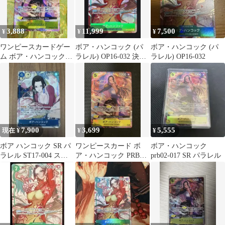
3,888
11,999
7,500
¥
¥
¥
ワンピースカードゲー
ボア・ハンコック (パ
ボア・ハンコック (パ
ム ボア・ハンコック
ラレル) OP16-032 決戦
ラレル) OP16-032
PRB02-017 SRパラレル
の刻
7,900
3,699
5,555
現在 ¥
¥
¥
ボア ハンコック SR パ
ワンピースカード ボ
ボア・ハンコック
ラレル ST17-004 スト
ア・ハンコック PRB02-
prb02-017 SR パラレル
レージボックス
017 パラレル sr