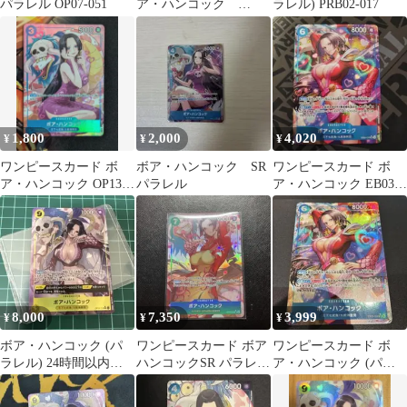
パラレル OP07-051
ア・ハンコック
ラレル) PRB02-017
OP07-051 SRパラレル
1,800
2,000
4,020
¥
¥
¥
ワンピースカード ボ
ボア・ハンコック SR
ワンピースカード ボ
ア・ハンコック OP13-
パラレル
ア・ハンコック EB03-
051 パラレル
026 ヒロインズエデ
ィション
8,000
7,350
3,999
¥
¥
¥
ボア・ハンコック (パ
ワンピースカード ボア
ワンピースカード ボ
ラレル) 24時間以内に
ハンコックSR パラレル
ア・ハンコック (パラ
発送致します。
決戦の刻 OP16-032
レル) EB03-026