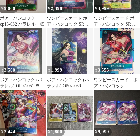
9,000
2,498
4,999
¥
¥
¥
ボア・ハンコック
ワンピースカード ボ
ワンピースカード ボ
op16-032 パラレル ②
ア・ハンコック SR パ
ア・ハンコック SR パ
ラレル
ラレル PRB02-017
3,500
1,999
3,555
¥
¥
¥
ボア・ハンコック (パ
ボア・ハンコック (パ
ワンピースカード ボ
ラレル) OP07-051 ※お
ラレル) OP02-059
ア・ハンコック
まけでSPカード１枚付
OP07-051 SR/パラレ
き※
ル
3,444
1,800
9,999
¥
¥
¥