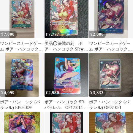
7,000
7,777
2,800
¥
¥
¥
ワンピースカードゲー
美品⭕️決戦の刻 ボ
ワンピースカードゲー
ム ボア・ハンコック
ア・ハンコック SR★パ
ム ボア・ハンコック
OP16-032 SR パラレル
ラレル
OP07-051 SR パラレル
4,099
2,980
3,333
¥
¥
¥
ボア・ハンコック (パ
ボア・ハンコック SR
ボア・ハンコック (パ
ラレル) EB03-026
パラレル OP12-014 師
ラレル) OP07-051
弟の絆