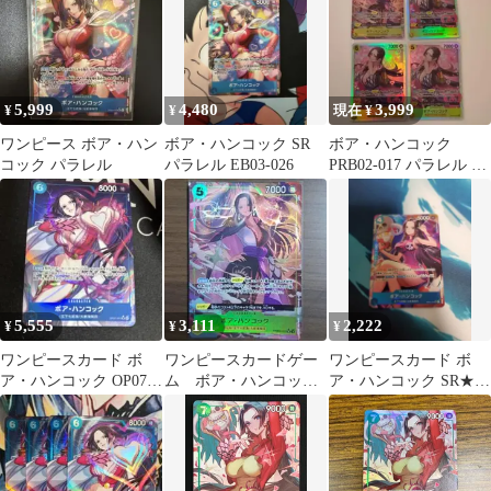
5,999
4,480
3,999
¥
¥
現在 ¥
ワンピース ボア・ハン
ボア・ハンコック SR
ボア・ハンコック
コック パラレル
パラレル EB03-026
PRB02-017 パラレル ワ
ンピースカード
5,555
3,111
2,222
¥
¥
¥
ワンピースカード ボ
ワンピースカードゲー
ワンピースカード ボ
ア・ハンコック OP07-
ム ボア・ハンコッ
ア・ハンコック SR★
051 SR パラレル
ク ボアハンコック
パラレル OP0
SR パラレルレア