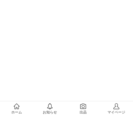
メルカリについて
ホーム
お知らせ
出品
マイページ
会社概要（運営会社）
採用情報
プレスリリース