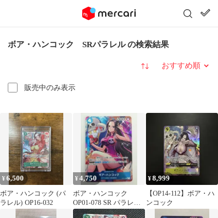
ボア・ハンコック SRパラレル の検索結果
並び替え
販売中のみ表示
6,500
4,750
8,999
¥
¥
¥
ボア・ハンコック (パ
ボア・ハンコック
【OP14-112】ボア・ハ
ラレル) OP16-032
OP01-078 SR パラレル
ンコック
サロメ フルアート 美品