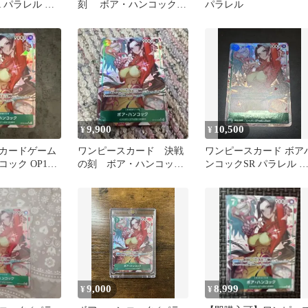
 パラレル 決
刻 ボア・ハンコック
パラレル
-032
OP16-032 SR パラレル
9,900
10,500
¥
¥
カードゲーム
ワンピースカード 決戦
ワンピースカード ボア
ック OP16-
の刻 ボア・ハンコッ
ンコックSR パラレル 
パラレル
ク パラレル OP16-032
戦の刻 OP16-032
9,000
8,999
¥
¥