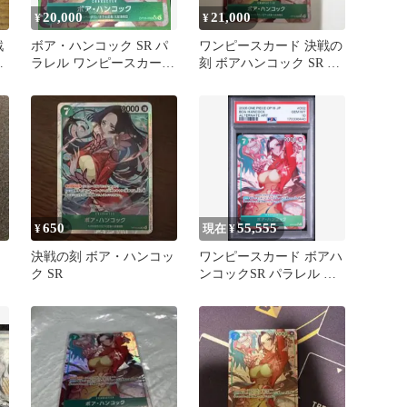
20,000
21,000
¥
¥
戦
ボア・ハンコック SR パ
ワンピースカード 決戦の
ク
ラレル ワンピースカード
刻 ボアハンコック SR パ
決戦の刻 OP16-032
ラレル op16-032
650
55,555
¥
現在 ¥
決戦の刻 ボア・ハンコッ
ワンピースカード ボアハ
ク SR
ンコックSR パラレル 決
戦の刻 OP16-032