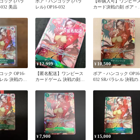
コック (パラ
ボア・ハンコック (パラ
【即購入可】ワンピー
-032 美品
レル) OP16-032
カード決戦の刻 ボア・
ンコック パラレルOP16
032
12,999
10,500
¥
¥
ック OP16-
【匿名配送】ワンピース
ボア・ハンコック OP16
パラレル 決戦の刻
カードゲーム 決戦の刻
032 SRパラレル 決戦の
カード
ボア・ハンコック SR パ
ワンピースカード
ラレル
7,900
15,000
¥
¥