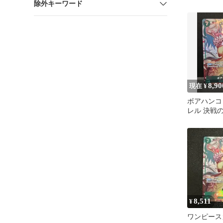
除外キーワード
8,90
現在 ¥
ボアハンコ
レル 決戦の刻
8,511
¥
ワンピース