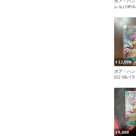
ボア・ハン
レル) OP16
12,000
¥
ボア・ハンコ
032 SR
ワンピース
9,000
¥