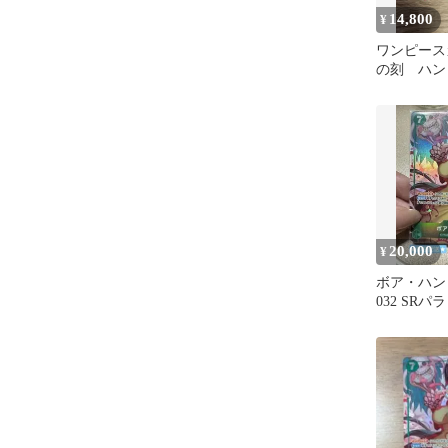
14,800
¥
ワンピース
の刻 ハン
ラレル
20,000
¥
ボア・ハンコ
032 SRパ