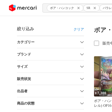
ンツにスキップ
ボア・ハンコック
SR
パラレ
絞り込み
ボア・
クリア
カテゴリー
販売
ブランド
サイズ
販売状況
出品者
7,300
¥
ボア・ハン
商品の状態
レル) OP16-