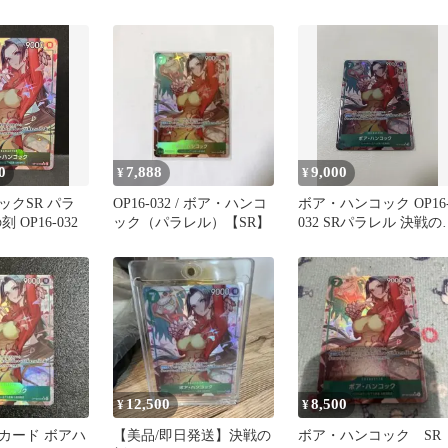
ク SRパラレル
戦の刻 OP16-032
0
7,888
9,000
¥
¥
ックSR パラ
OP16-032 / ボア・ハンコ
ボア・ハンコック OP16
 OP16-032
ック（パラレル）【SR】
032 SRパラレル 決戦の
ワンピースカード
12,500
8,500
¥
¥
カード ボアハ
【美品/即日発送】決戦の
ボア・ハンコック SR