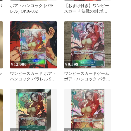
パ
ボア・ハンコック (パラ
【おまけ付き】ワンピー
レル) OP16-032
スカード 決戦の刻 ボ
ア・ハンコック SR★ パ
ラレル
12,000
9,399
¥
¥
ッ
ワンピースカード ボア・
ワンピースカードゲーム
ハンコック パラレル SR
ボア・ハンコック パラレ
OP16-032 決戦の刻
ル SR★ 決戦の刻