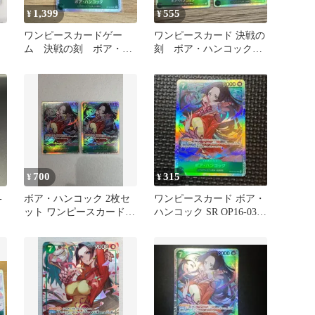
1,399
555
¥
¥
ワンピースカードゲー
ワンピースカード 決戦の
ム 決戦の刻 ボア・ハ
刻 ボア・ハンコック
ンコック SR
SR OP16-032 2枚セット
700
315
¥
¥
-
ボア・ハンコック 2枚セ
ワンピースカード ボア・
ット ワンピースカードゲ
ハンコック SR OP16-032
ーム
決戦の刻