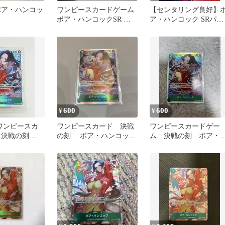
ボア・ハンコッ
ワンピースカードゲーム
【センタリング良好】
ボア・ハンコックSR 決
ア・ハンコック SRパラ
戦の刻
レル OP16-032
600
600
¥
¥
】ワンピースカ
ワンピースカード 決戦
ワンピースカードゲー
 決戦の刻 ボ
の刻 ボア・ハンコック
ム 決戦の刻 ボア・
ク SR
SR OP16-032
ンコック SR