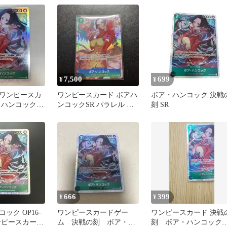
7,500
699
¥
¥
ワンピースカ
ワンピースカード ボアハ
ボア・ハンコック 決戦
・ハンコック
ンコックSR パラレル 決
刻 SR
R
戦の刻 OP16-032
666
399
¥
¥
ック OP16-
ワンピースカードゲー
ワンピースカード 決戦
 ワンピースカード
ム 決戦の刻 ボア・ハ
刻 ボア・ハンコック