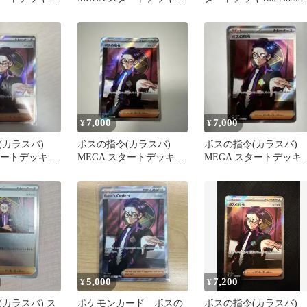
ルコレクション
100 バトルコレクション
デッキ全て
7,000
7,000
¥
¥
(カラスバ)
ボスの指令(カラスバ)
ボスの指令(カラスバ)
タートデッキ
MEGA スタートデッキ
MEGA スタートデッキ
ルコレクション
100 バトルコレクション
100 バトルコレクショ
7…
5,000
7,200
¥
¥
カラスバ) ス
ポケモンカード ボスの
ボスの指令(カラスバ)