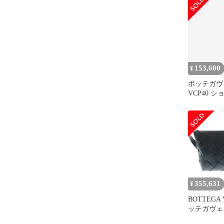
153,600
¥
ボッテガヴェ
VCP40 
355,631
¥
BOTTEGA 
ッテガヴェ
ゴ ホーボ