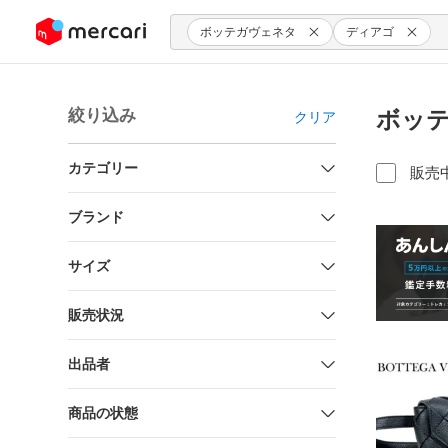
ンツにスキップ
ボッテガヴェネタ
ディアゴ
絞り込み
ボッテ
クリア
カテゴリー
販売
ブランド
サイズ
販売状況
出品者
商品の状態