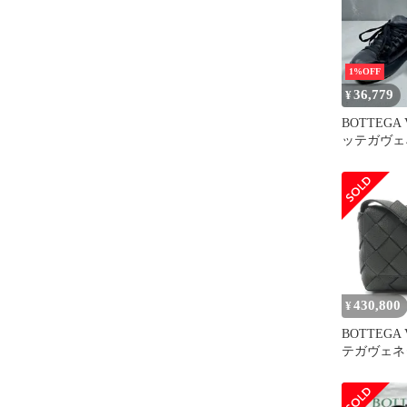
1%OFF
36,779
¥
BOTTEGA
ッテガヴェ
ズ ピロー
スニーカ
レザー 41 
26.5cm
430,800
¥
BOTTEGA
テガヴェネ
ショルダー