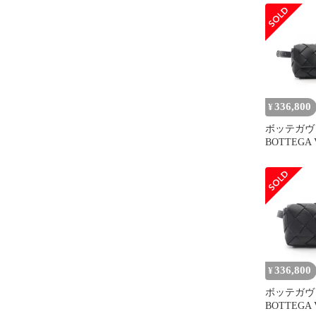
バッグ ブ
シルバー金
336,800
¥
ボッテガヴ
BOTTEGA
ストバッグ
DIAGO 805
ブラック 
ゴ ベルト
新品
336,800
¥
ボッテガヴ
BOTTEGA