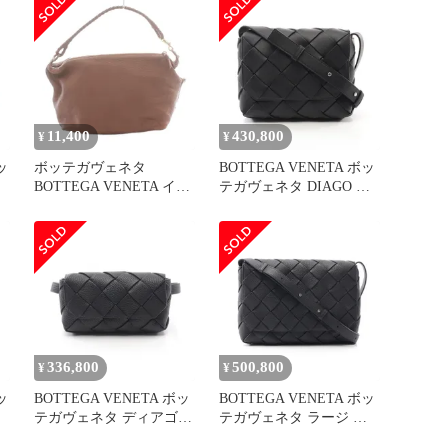
11,400
430,800
¥
¥
ッ
ボッテガヴェネタ
BOTTEGA VENETA ボッ
BOTTEGA VENETA イン
テガヴェネタ DIAGO デ
ザ
トレチャートハンドル レ
ィアゴ ショルダーバッグ
ザーバッグ ハンド 茶 ブ
ラウン /SS ■OS
336,800
500,800
¥
¥
ッ
BOTTEGA VENETA ボッ
BOTTEGA VENETA ボッ
テガヴェネタ ディアゴ
テガヴェネタ ラージ デ
ベルトバッグ ウエストバ
ィアゴ ショルダーバッグ