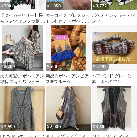
790
1,050
3,777
¥
¥
¥
【タイガーリリー】長
ターコイズ ブレスレッ
ボヘミアンショートパ
袖シャツ マンダラ柄 ボ
ト 5本セット ボヘミア
ンツ
ウタイ 総柄 ボヘミアン
ン 夏 海 アクセサリー
エスニック
男女兼用
2,280
500
1,499
¥
¥
¥
大人可愛い ボヘミアン
新品☆ボヘミアンピア
ヘアバンド グレーと
総柄 マキシワンピース
ス❁︎ブルー☆
赤 ボヘミアン
L ロング丈 エスニック
春夏秋
2,999
2,080
3,500
¥
¥
¥
LEPSIM 5ゲージループ
3L ロングワンピース
70’s フリンジベス