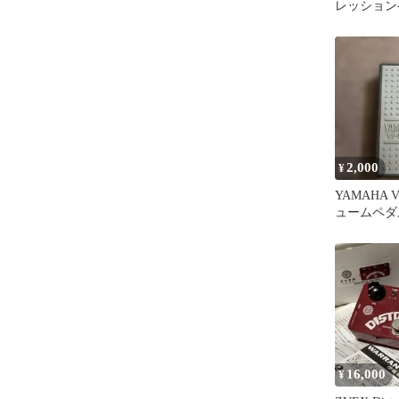
レッション
テストのみ
2,000
¥
YAMAHA V
ュームペダ
16,000
¥