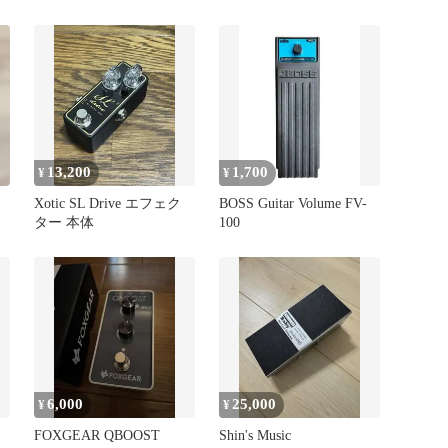
クターペダル
13,200
1,700
¥
¥
Xotic SL Drive エフェク
BOSS Guitar Volume FV-
ター 本体
100
6,000
25,000
¥
¥
FOXGEAR QBOOST
Shin's Music