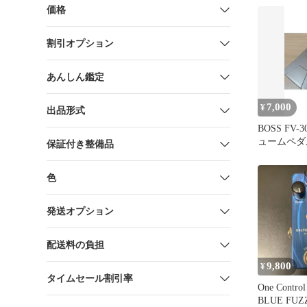
価格
割引オプション
あんしん鑑定
7,000
¥
出品形式
BOSS FV
ュームペダ
保証付き整備品
色
発送オプション
配送料の負担
9,800
¥
タイムセール割引率
One Contro
BLUE FUZ