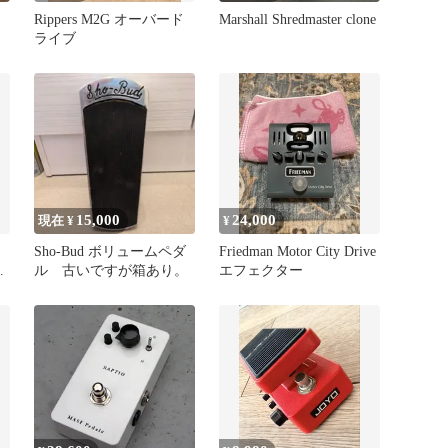
Rippers M2G オーバード
Marshall Shredmaster clone
ライブ
15,000
24,000
現在 ¥
¥
Sho-Bud ボリュームペダ
Friedman Motor City Drive
あ
ル 古いですが箱あり。
エフェクター