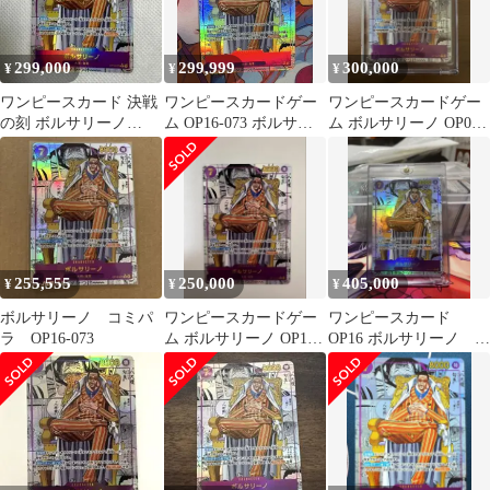
299,000
299,999
300,000
¥
¥
¥
ワンピースカード 決戦
ワンピースカードゲー
ワンピースカードゲー
の刻 ボルサリーノ
ム OP16-073 ボルサリ
ム ボルサリーノ OP08-
OP16-073 コミックパラ
ーノ コミパラ 美品
073
レル
255,555
250,000
405,000
¥
¥
¥
ボルサリーノ コミパ
ワンピースカードゲー
ワンピースカード
ラ OP16-073
ム ボルサリーノ OP16-
OP16 ボルサリーノ コ
073 コミパラ
ミパラ