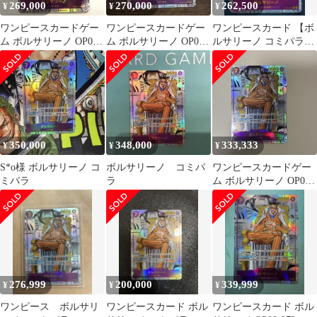
269,000
270,000
262,500
¥
¥
¥
ワンピースカードゲー
ワンピースカードゲー
ワンピースカード 【ボ
ム ボルサリーノ OP06-
ム ボルサリーノ OP06-
ルサリーノ コミパラ】
073 R
073 R
決戦の刻 美品
350,000
348,000
333,333
¥
¥
¥
S*o様 ボルサリーノ コ
ボルサリーノ コミパ
ワンピースカードゲー
ミパラ
ラ
ム ボルサリーノ OP06-
073 R
276,999
200,000
339,999
¥
¥
¥
ワンピース ボルサリ
ワンピースカード ボル
ワンピースカード ボル