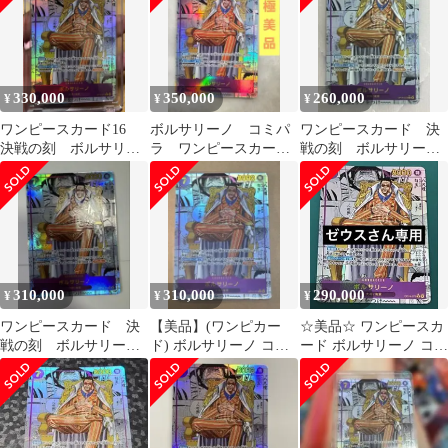
330,000
350,000
260,000
¥
¥
¥
ワンピースカード16
ボルサリーノ コミパ
ワンピースカード 決
決戦の刻 ボルサリー
ラ ワンピースカー
戦の刻 ボルサリーノ
ノ(OP16-073)コミック
ド 決戦の刻
(OP16-073) コミパラ
パラレル
310,000
310,000
290,000
¥
¥
¥
ワンピースカード 決
【美品】(ワンピカー
☆美品☆ ワンピースカ
戦の刻 ボルサリーノ
ド) ボルサリーノ コミ
ード ボルサリーノ コミ
(OP16-073) コミック
パラ OP06-073 ワン
パラ OP16-073
パラレル
ピース