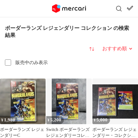
ボーダーランズ レジェンダリー コレクション の検索
結果
並び替え
販売中のみ表示
1,980
5,200
5,000
¥
¥
¥
ボーダーランズ レジェ
Switch ボーダーランズ
ボーダーランズ レジェ
ンダリーC
レジェンダリーコレク
ンダリー・コレクショ