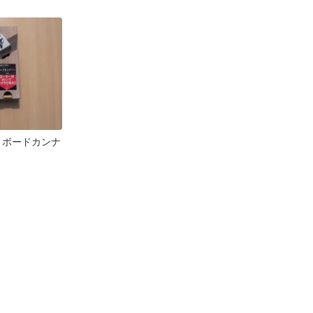
160
NI ボードカンナ