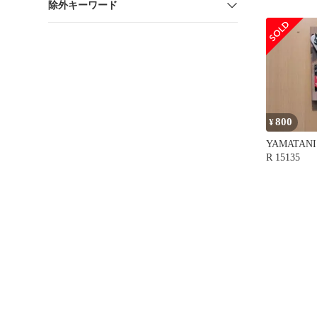
除外キーワード
ダブル溝 15
800
¥
YAMATA
R 15135