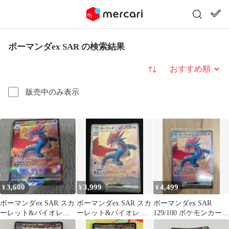
ボーマンダex SAR の検索結果
並び替え
販売中のみ表示
3,600
3,999
4,499
¥
¥
¥
ボーマンダex SAR スカ
ボーマンダex SAR スカ
ボーマンダex SAR
ーレット&バイオレッ
ーレット&バイオレッ
129/100 ポケモンカード
ト 拡張パック バトルパ
ト 拡張パック バトルパ
美品