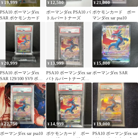
19,999
12,500
21,000
¥
¥
¥
PSA10 ボーマンダex
ボーマンダex PSA10 バ
ポケモンカード ボー
SAR ポケモンカード
トルパートナーズ
マンダex sar psa10
20,999
13,999
15,000
¥
¥
¥
PSA10 ボーマンダex
PSA10 ボーマンダex sar
ボーマンダex SAR
SAR 129/100 SV9 ポケ
バトルパートナーズ
モンカード
129/100
22,750
14,999
19,000
¥
¥
¥
ボーマンダex sar psa10
ポケモンカード ボー
PSA10 ボーマンダex sar