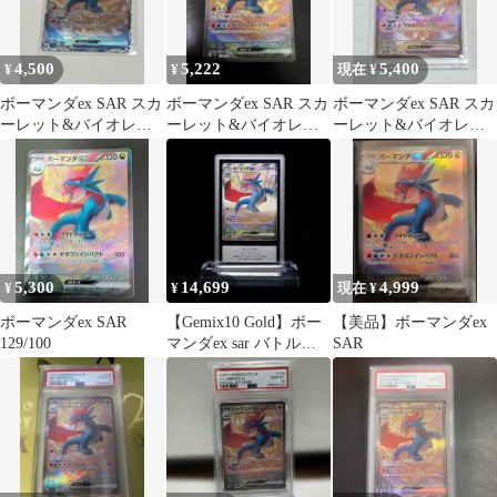
4,500
5,222
5,400
¥
¥
現在 ¥
ボーマンダex SAR スカ
ボーマンダex SAR スカ
ボーマンダex SAR スカ
ーレット&バイオレッ
ーレット&バイオレッ
ーレット&バイオレッ
ト 拡張パック バトルパ
ト 拡張パック バトルパ
ト 拡張パック バトルパ
ートナ…
ートナ…
ートナズ
5,300
14,699
4,999
¥
¥
現在 ¥
ボーマンダex SAR
【Gemix10 Gold】ボー
【美品】ボーマンダex
129/100
マンダex sar バトルパ
SAR
ートナーズ