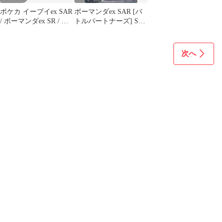
ポケカ イーブイex SAR
ボーマンダex SAR [バ
/ ボーマンダex SR / ハ
トルパートナーズ] SV9
イダイ SR
129/100 傷有り ポケモ
ンカード ポケカ
次へ