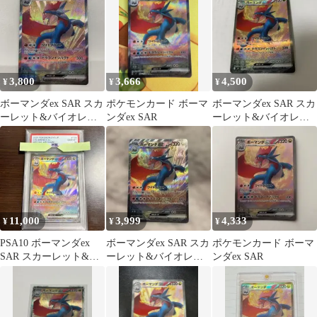
ートナ…
ートナ…
3,800
3,666
4,500
¥
¥
¥
ボーマンダex SAR スカ
ポケモンカード ボーマ
ボーマンダex SAR スカ
ーレット&バイオレッ
ンダex SAR
ーレット&バイオレッ
ト 拡張パック バトルパ
ト 拡張パック バトルパ
ートナ…
ートナ…
11,000
3,999
4,333
¥
¥
¥
PSA10 ボーマンダex
ボーマンダex SAR スカ
ポケモンカード ボーマ
SAR スカーレット&バ
ーレット&バイオレッ
ンダex SAR
イオレット バトルパー
ト バトルパートナーズ
トナ…