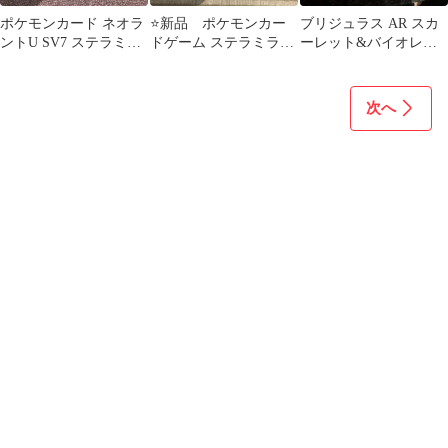
ポケモンカード ネオラ
⭐️新品 ポケモンカー
ブリジュラス AR スカ
ントU SV7 ステラミラ
ドゲーム ステラミラク
ーレット&バイオレッ
クル 021/102 新品未使
ル スカーレット&バイ
ト 拡張パック ステラミ
用
オレット
ラクル キ…
次へ