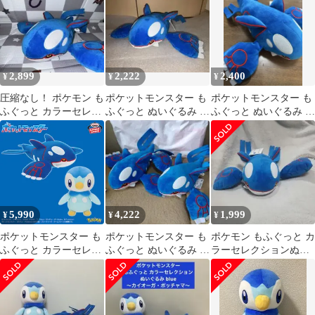
2,899
2,222
2,400
¥
¥
¥
圧縮なし！ ポケモン も
ポケットモンスター も
ポケットモンスター も
ふぐっと カラーセレク
ふぐっと ぬいぐるみ カ
ふぐっと ぬいぐるみ カ
ションぬいぐるみ カイ
イオーガ
イオーガ
オーガ
5,990
4,222
1,999
¥
¥
¥
ポケットモンスター も
ポケットモンスター も
ポケモン もふぐっと カ
ふぐっと カラーセレク
ふぐっと ぬいぐるみ カ
ラーセレクションぬい
ションぬいぐるみ blue
イオーガ(2体)
ぐるみ カイオーガ ポッ
～カイオーガ・ポッチ
チャマ
ャマ～