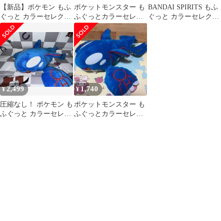
【新品】ポケモン もふ
ポケットモンスター も
BANDAI SPIRITS もふ
ぐっと カラーセレクシ
ふぐっとカラーセレク
ぐっと カラーセレクシ
ョンぬいぐるみ カイオ
ションがいくるみblue
ョンぬいぐるみ blue カ
ーガ タグ付き
カイオーガ
イオーガ・ポッチャマ
ポッチャマ
2,499
1,740
¥
¥
圧縮なし！ ポケモン も
ポケットモンスター も
ふぐっと カラーセレク
ふぐっとカラーセレク
ションぬいぐるみ カイ
ションがいくるみblue
オーガ
カイオーガ