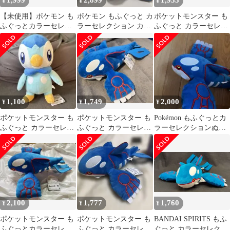
1,999
2,899
1,933
¥
¥
¥
【未使用】ポケモン も
ポケモン もふぐっと カ
ポケットモンスター も
ふぐっとカラーセレク
ラーセレクション カイ
ふぐっと カラーセレク
ション ぬいぐるみ カイ
オーガ ポッチャマ
ション ぬいぐるみ カイ
オーガ
オーガ
1,100
1,749
2,000
¥
¥
¥
ポケットモンスター も
ポケットモンスター も
Pokémon もふぐっとカ
ふぐっと カラーセレク
ふぐっと カラーセレク
ラーセレクションぬい
ションぬいぐるみ ポッ
ション ぬいぐるみ カイ
ぐるみ Blue カイオー
チャマ 新品
オーガ
ガ
2,100
1,777
1,760
¥
¥
¥
ポケットモンスター も
ポケットモンスター も
BANDAI SPIRITS もふ
ふぐっとカラーセレク
ふぐっと カラーセレク
ぐっと カラーセレクシ