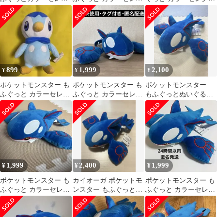
ションぬいぐるみblue
ション ぬいぐるみ カイ
ョンぬいぐるみ blue ポ
カイオーガ
オーガ
ケットモンスター カイ
オーガ
899
1,999
2,100
¥
¥
¥
ポケットモンスター も
ポケットモンスター も
ポケットモンスター
ふぐっと カラーセレク
ふぐっと カラーセレク
もふぐっとぬいぐる
ション カイオーガ•ポ
ションぬいぐるみ カイ
み〜カイオーガ〜
ッチャマ 新品
オーガ
1,999
2,400
1,999
¥
¥
¥
ポケットモンスター も
カイオーガ ポケットモ
ポケットモンスター も
ふぐっと カラーセレク
ンスター もふぐっとカ
ふぐっと カラーセレク
ション ぬいぐるみ カイ
ラーセレクションぬい
ションぬいぐるみ カイ
オーガ
ぐるみblue
オーガ