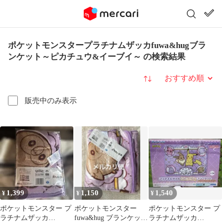
ポケットモンスタープラチナムザッカfuwa&hugブラ
ンケット～ピカチュウ&イーブイ～ の検索結果
並び替え
販売中のみ表示
1,399
1,150
1,540
¥
¥
¥
ポケットモンスター プ
ポケットモンスター
ポケットモンスター プ
ラチナムザッカ
fuwa&hug ブランケッ
ラチナムザッカ