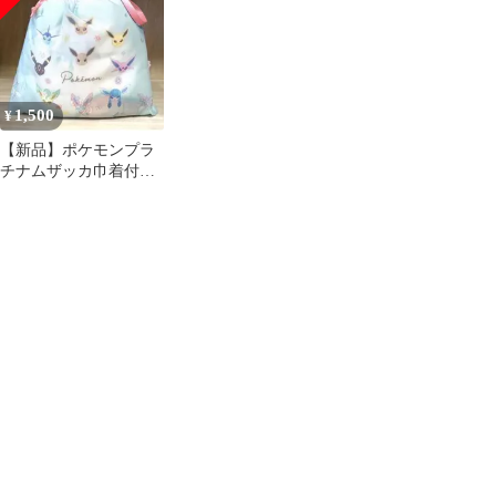
1,500
¥
【新品】ポケモンプラ
チナムザッカ巾着付き
ブランケット