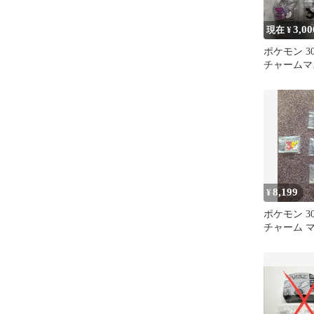
3,00
現在 ¥
ポケモン 3
チャームマ
種セット 
ット
8,199
¥
ポケモン 3
チャーム 
ンプリート