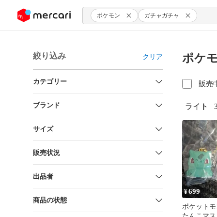
ンツにスキップ
ポケモン
ガチャガチャ
絞り込み
ポケモ
クリア
カテゴリー
販売
ブランド
ライト
サイズ
販売状況
出品者
699
¥
商品の状態
ポケットモ
たんこマス