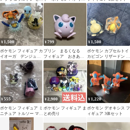
ト
なかよしの木2 フィギ
ュア
1,500
799
1,500
¥
¥
¥
ポケモン フィギュア カ
プリン まるくなる
ポケモン カプセルトイ
イオーガ デンジュモ
フィギュア おきあが
カビゴン リザードン フ
ク リザードン ゼニ
りこぼし マスコッ
ィギュア
ガメ
ト ポケモン
555
2,900
1,220
¥
¥
¥
ポケモン フィギュア ミ
ポケモン フィギュア ま
ポケモン デオキシス フ
ニチュア トルソー マリ
とめ売り
ィギュア 3体セット
ー モルペコ