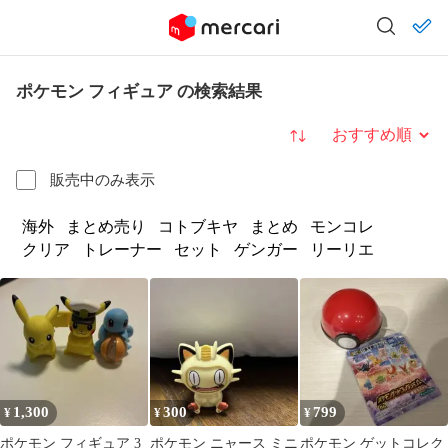
ポケモン フィギュア の検索結果
並び替え
販売中のみ表示
海外
まとめ売り
コトブキヤ
まとめ
モンコレ
クリア
トレーナー
セット
ゲンガー
リーリエ
1,300
300
799
¥
¥
¥
ポケモン フィギュア 3
ポケモン ニャース ミニ
ポケモン ゲットコレク