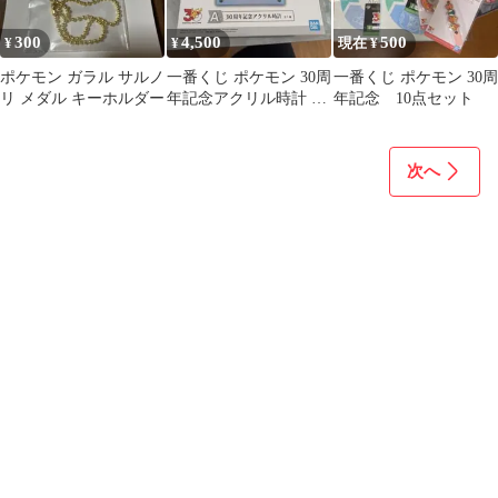
300
4,500
500
¥
¥
現在 ¥
ポケモン ガラル サルノ
一番くじ ポケモン 30周
一番くじ ポケモン 30周
リ メダル キーホルダー
年記念アクリル時計 A
年記念 10点セット
賞
次へ