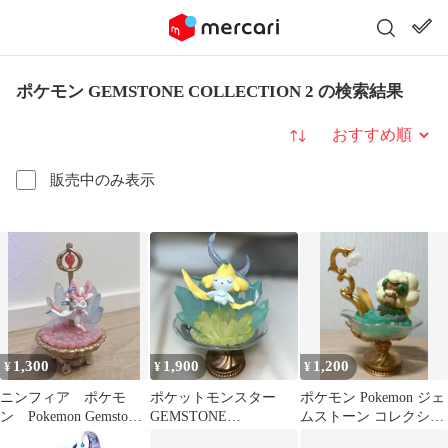
ポケモン GEMSTONE COLLECTION 2 の検索結果
並び替え
販売中のみ表示
1,300
1,900
1,200
¥
¥
¥
ニンフィア ポケモ
ポケットモンスター
ポケモン Pokemon ジェ
ン Pokemon Gemstone
GEMSTONE
ムストーン コレクショ
Collection 2
COLLECTION 2 ジラー
ン2 エルフーン