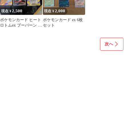
2,500
2,000
現在 ¥
現在 ¥
ポケモンカード ヒート
ポケモンカード ex 6枚
ロトムex ブーバーン メ
セット
ガレックウザEX
次へ