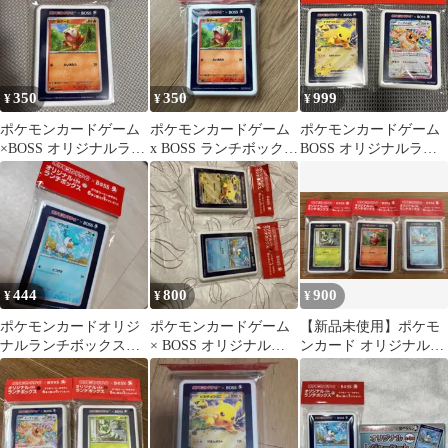
350
350
999
¥
¥
¥
ポケモンカードゲーム
ポケモンカードゲーム
ポケモンカードゲーム
×BOSS オリジナルラン
x BOSS ランチボックス
BOSS オリジナルラン
チボックス ホゲータ
ホゲータ
チボックス 2種セット
444
800
900
¥
¥
¥
ポケモンカードオリジ
ポケモンカードゲーム
【新品未使用】ポケモ
ナルランチボックスク
× BOSS オリジナルラ
ンカード オリジナルラ
ワッス☆
ンチボックス 2種
ンチボックスセット
BOSS