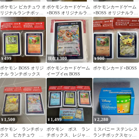
ポケモン ピカチュウ オ
ポケモンカードゲーム
ポケモンカードゲーム
リジナルランチボック
×BOSS オリジナルラン
×BOSS オリジナルラン
ス
チボックス 2種セット
チボックス ニャオハ
499
300
900
¥
現在 ¥
¥
ポケモン BOSS オリジ
ポケモンカードゲーム
ポケモンカード×BOSS
ナル ランチボックス
イーブイex BOSS
1,500
1,499
2,280
¥
¥
¥
ポケモン ランチボッ
ポケモン ボス ラン
ミスバニー ステンレス
クス ピカチュウ イ
チボックス、レジャー
ランチボックスセット