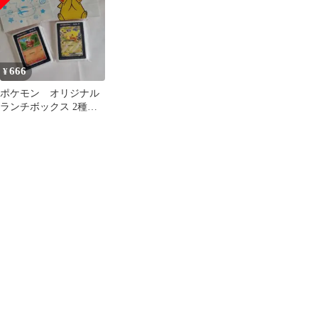
666
¥
ポケモン オリジナル
ランチボックス 2種セ
ット