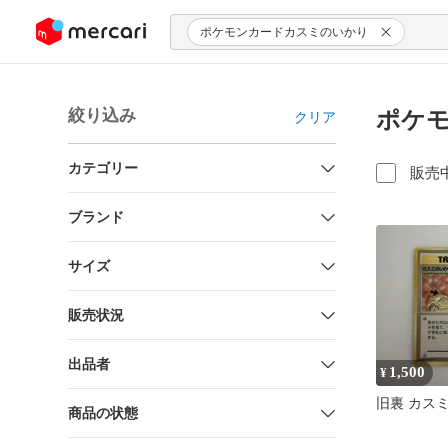
ンツにスキップ
ポケモンカードカスミのいかり
絞り込み
ポケモ
クリア
カテゴリー
販売
ブランド
サイズ
販売状況
出品者
1,500
¥
旧裏 カス
商品の状態