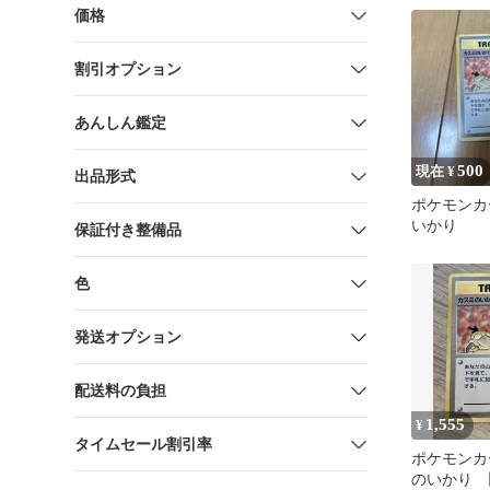
価格
割引オプション
あんしん鑑定
500
現在 ¥
出品形式
ポケモンカ
いかり
保証付き整備品
色
発送オプション
配送料の負担
1,555
¥
タイムセール割引率
ポケモンカ
のいかり