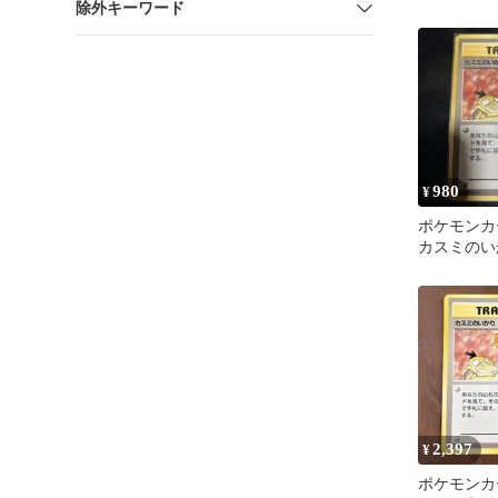
除外キーワード
マークなし
980
¥
ポケモンカ
カスミのい
2,397
¥
ポケモンカ