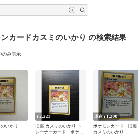
ンカードカスミのいかり の検索結果
中のみ表示
2,223
1,200
¥
現在 ¥
ミのいかり
旧裏 カスミのいかり ト
ポケモンカード 旧
レーナーカード ポケモ
カスミのいかり
ンカード