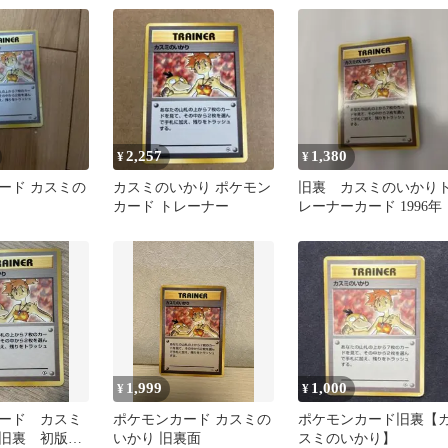
2,257
1,380
¥
¥
ード カスミの
カスミのいかり ポケモン
旧裏 カスミのいかり
カード トレーナー
レーナーカード 1996年
1,999
1,000
¥
¥
ード カスミ
ポケモンカード カスミの
ポケモンカード旧裏【
 旧裏 初版
いかり 旧裏面
スミのいかり】