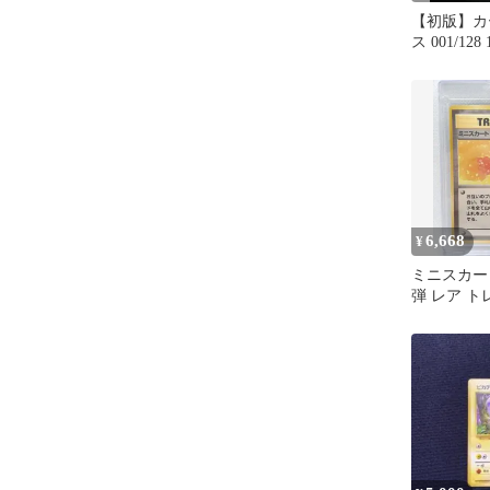
【初版】カ
ス 001/128
ンディショ
6,668
¥
ミニスカート
弾 レア ト