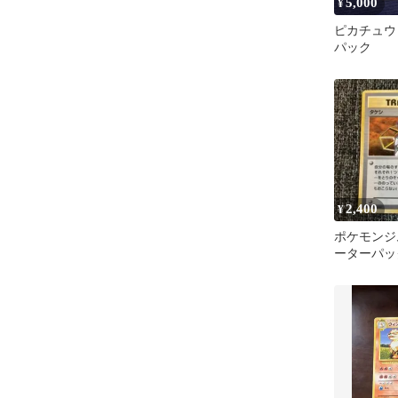
5,000
¥
ピカチュウ 
パック
2,400
¥
ポケモンジ
ーターパッ
ィジム タ