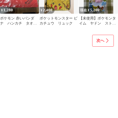
1,280
2,400
5,200
¥
¥
現在 ¥
ポケモン 赤いバンダ
ポケットモンスター ピ
【未使用】ポケモンタ
ナ ハンカチ タオ
カチュウ リュック
イム ヤドン ストラ
ル 布
ップ
次へ