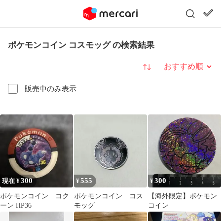
ポケモンコイン コスモッグ の検索結果
並び替え
販売中のみ表示
300
555
300
現在 ¥
¥
¥
ポケモンコイン コク
ポケモンコイン コス
【海外限定】ポケモン
ーン HP36
モッグ
コイン