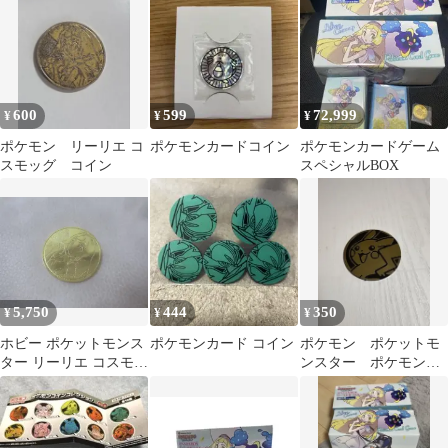
600
599
72,999
¥
¥
¥
ポケモン リーリエ コ
ポケモンカードコイン
ポケモンカードゲーム
スモッグ コイン
スペシャルBOX
5,750
444
350
¥
¥
¥
ホビー ポケットモンス
ポケモンカード コイン
ポケモン ポケットモ
ター リーリエ コスモッ
ンスター ポケモンコ
グ 金属コイン ポケモン
イン コインゲーム
中古品
コイン