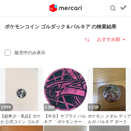
ポケモンコイン ゴルダック＆パルキア の検索結果
並び替え
販売中のみ表示
999
300
550
¥
¥
¥
【超希少・美品】ポケ
【中古】サプライ パル
ポケモン メダル ディア
カ 公式コイン ゴルダッ
キア 「ポケモンカード
ルガ パルキア ダークラ
ク＆パルキア（2015年
ゲーム ポケモンコイン
イ