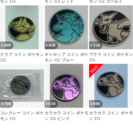
モン 151
モン 151 レッド
モン 151 ゴールド
400
450
550
¥
¥
¥
クラブ コイン ポケモン
ギャロップ コイン ポケ
プテラ コイン ポケモン
151
モン 151 ブルー
151
700
650
600
¥
¥
¥
コレクレー コイン ポケ
カラカラ コイン ポケモ
カラカラ コイン ポケモ
モン 151
ン 151 ピンク
ン 151