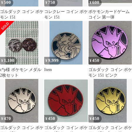
500
750
600
¥
¥
¥
ゴルダック コイン ポケ
コレクレー コイン ポケ
ポケモンカードゲーム
モン 151
モン 151
コイン 第一弾
1,100
9,999
450
¥
¥
¥
c*p様 ポケモン メダル
Item
ゴルダック コイン ポケ
2枚セット
モン 151 ピンク
470
450
450
¥
¥
¥
ゴルダック コイン ポケ
ゴルダック コイン ポケ
ゴルダック コイン ポケ