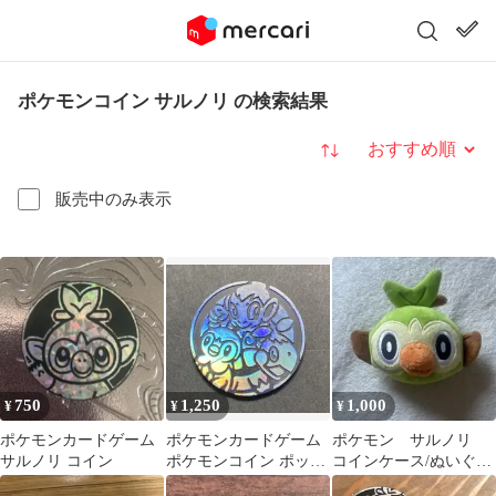
ポケモンコイン サルノリ の検索結果
並び替え
販売中のみ表示
750
1,250
1,000
¥
¥
¥
ポケモンカードゲーム
ポケモンカードゲーム
ポケモン サルノリ
サルノリ コイン
ポケモンコイン ポッチ
コインケース/ぬいぐる
ャマ ヒコザル ナエトル
み