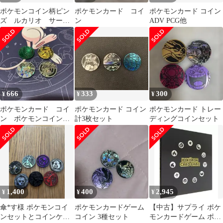
ポケモンコイン柄ピン
ポケモンカード コイ
ポケモンカード コイン
ズ ルカリオ サーナ
ン
ADV PCG他
イト
666
333
300
¥
¥
¥
ポケモンカード コイ
ポケモンカード コイン
ポケモンカード トレー
ン ポケモンコインコ
計3枚セット
ディングコインセット
レクション
1,400
400
2,945
¥
¥
¥
傘*す様 ポケモンコイ
ポケモンカードゲーム
【中古】サプライ ポケ
ンセットとコインケー
コイン 3種セット
モンカードゲーム ポケ