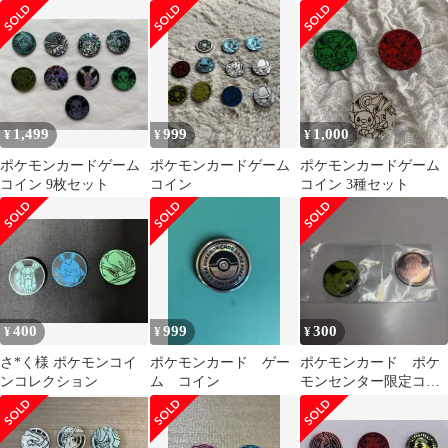
ス
モンコインアルバム ポ
ケモンセンター限定
1,499
999
1,000
¥
¥
¥
ポケモンカードゲーム
ポケモンカードゲーム
ポケモンカードゲーム
コイン 9枚セット
コイン
コイン 3種セット
400
999
300
¥
¥
¥
さ*く様 ポケモンコイ
ポケモンカード ゲー
ポケモンカード ポケ
ンコレクション
ム コイン
モンセンター限定コイ
ン