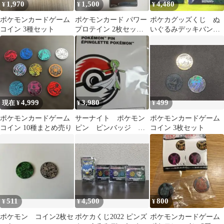
1,970
1,500
4,480
¥
¥
¥
ポケモンカードゲーム
ポケモンカード パワー
ポケカグッズくじ ぬ
コイン 3種セット
プロテイン 2枚セット
いぐるみデッキバン
コイン付き
ド ポケモンコイン柄
ピンズ まとめ売り
4,999
3,980
499
現在 ¥
¥
¥
ポケモンカードゲーム
サーナイト ポケモン
ポケモンカードゲーム
コイン 10種まとめ売り
ピン ピンバッジ 海
コイン 3枚セット
外ポケモンセンター
511
4,500
800
¥
¥
¥
ポケモン コイン2枚セ
ポケカくじ2022 ピンズ
ポケモンカードゲーム