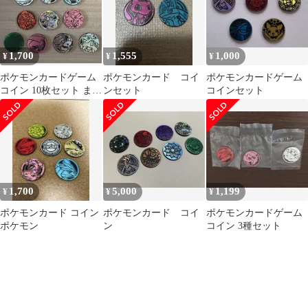
1,700
1,555
1,000
¥
¥
¥
ポケモンカードゲーム
ポケモンカード コイ
ポケモンカードゲーム
コイン 10枚セット まと
ンセット
コインセット
め売り
1,700
5,000
1,199
¥
¥
¥
ポケモンカード コイン
ポケモンカード コイ
ポケモンカードゲーム
ポケモン
ン
コイン 3種セット