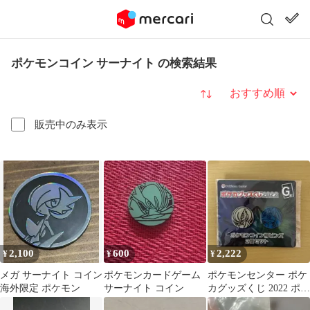
ポケモンコイン サーナイト の検索結果
並び替え
販売中のみ表示
2,100
600
2,222
¥
¥
¥
メガ サーナイト コイン
ポケモンカードゲーム
ポケモンセンター ポケ
海外限定 ポケモン
サーナイト コイン
カグッズくじ 2022 ポケ
モンコイン柄ピンズ 2